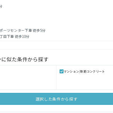
分
スポーツセンター下車 徒歩5分
丁目下車 徒歩10分
ン
に似た条件から探す
マンション/鉄筋コンクリート
選択した条件から探す