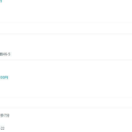
円
46-5
000円
徒歩7分
22