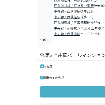
西武新宿線 / 井荻駅
徒歩21分
西武池袋線 / 石神井公園駅
徒歩30
中央線 / 西荻窪駅
徒歩31分
中央線 / 西荻窪駅
徒歩31分
西武新宿線 / 武蔵関駅
徒歩32分
中央線 / 荻窪駅
バス20分 上井草
中央線 / 西荻窪駅
バス13分 今川三
住所
第2上井草パールマンショ
杉並区
駅徒歩10分以下