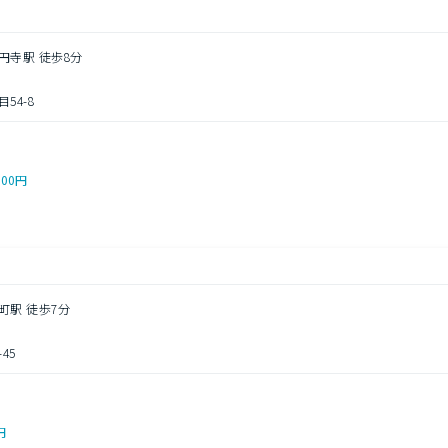
円寺駅 徒歩8分
54-8
000円
町駅 徒歩7分
45
円