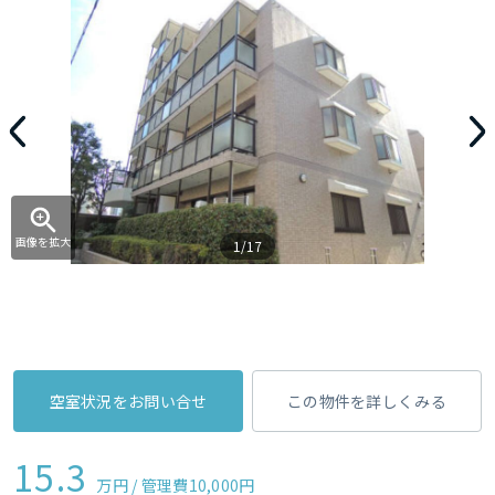
画像を拡大
1/17
空室状況をお問い合せ
この物件を詳しくみる
15.3
万円 / 管理費
10,000円