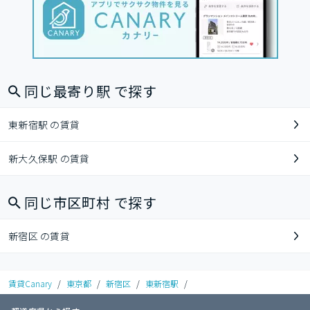
同じ最寄り駅 で探す
東新宿駅 の賃貸
新大久保駅 の賃貸
同じ市区町村 で探す
新宿区 の賃貸
賃貸Canary
/
東京都
/
新宿区
/
東新宿駅
/