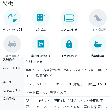
特徴
バス・トイレ別
2階以上
エアコン付き
ペット相談可
駐車場あり
室内洗濯機置場
オートロック
洗面所独立
入居条件
保証人不要
バス・トイレ
専用バス、浴室乾燥機、給湯、バストイレ別、専用ト
イレ、洗面所独立
キッチン
システムキッチン、ガスコンロ対応、3口以上コンロ
セキュリティ
オートロック、防犯カメラ
室内設備
BS、クロゼット、照明付、CATV、ネット使用料不
要、エアコン、インターネット対応、室内洗濯置、フ