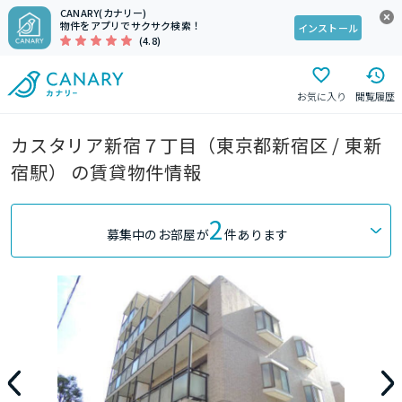
CANARY(カナリー)
物件をアプリでサクサク検索！
インストール
(4.8)
お気に入り
閲覧履歴
カスタリア新宿７丁目（東京都新宿区 / 東新
宿駅） の賃貸物件情報
2
募集中のお部屋が
件あります