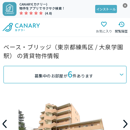
CANARY(カナリー)
物件をアプリでサクサク検索！
インストール
(4.8)
お気に入り
閲覧履歴
ベース・ブリッジ（東京都練馬区 / 大泉学園
駅） の賃貸物件情報
6
募集中のお部屋が
件あります