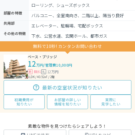
ローリング、シューズボックス
部屋の特徴
バルコニー、全室南向き、二階以上、陽当り良好
共用部
エレベーター、駐輪場、宅配ボックス
その他の特徴
下水、公営水道、玄関ホール、都市ガス
無料で10秒! カンタンお問い合わせ
ベース・ブリッジ
12
万円
/
管理費10,000円
無料
12万円
敷
礼
1LDK / 40.52㎡ / 2階
最新の空室状況が知りたい
初期費用が
お部屋の詳しい
実際に
知りたい
情報を知りたい
見学したい
素敵な物件を見つけたらシェアしよう！