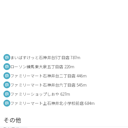
まいばすけっと石神井台5丁目店 787m
ローソン練馬東大泉五丁目店 220m
ファミリーマート石神井台二丁目店 446m
ファミリーマート石神井台六丁目店 545m
ファミリーショップしおや 627m
ファミリーマート上石神井北小学校前店 684m
その他