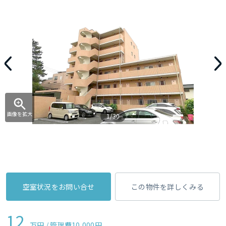
画像を拡大
1/30
空室状況をお問い合せ
この物件を詳しくみる
12
万円 / 管理費
10,000円