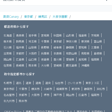
賃貸Canary
/
東京都
/
練馬区
/
大泉学園駅
/
都道府県から探す
北海道
青森県
岩手県
宮城県
秋田県
山形県
福島県
茨城県
栃木県
群馬県
埼玉県
千葉県
東京都
神奈川県
新潟県
富山県
石川県
福井県
山梨県
長野県
岐阜県
静岡県
愛知県
三重県
滋賀県
京都府
大阪府
兵庫県
奈良県
和歌山県
鳥取県
島根県
岡山県
広島県
山口県
徳島県
香川県
愛媛県
高知県
福岡県
佐賀県
長崎県
熊本県
大分県
宮崎県
鹿児島県
沖縄県
政令指定都市から探す
札幌市
道北
道東
道南
道央
仙台市
さいたま市
東京２３区
東京市部
千葉市
横浜市
川崎市
相模原市
新潟市
静岡市
浜松市
名古屋市
京都市
大阪市
堺市
神戸市
岡山市
広島市
福岡市
北九州市
熊本市
CMギャラリー
掲載をご検討の不動産会社様はこちら
運営会社
利用規約