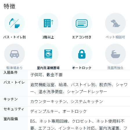
特徴
バス・トイレ別
2階以上
エアコン付き
ペット相談可
駐車場あり
室内洗濯機置場
オートロック
洗面所独立
入居条件
子供可、敷金不要
バス・トイレ
追焚機能浴室、給湯、バストイレ別、脱衣所、シャワ
ー、温水洗浄便座、シャンプードレッサー
キッチン
カウンターキッチン、システムキッチン
セキュリティ
ディンプルキー、オートロック
室内設備
BS、ネット専用回線、クロゼット、ネット使用料不
要、エアコン、インターネット対応、室内洗濯置、フ