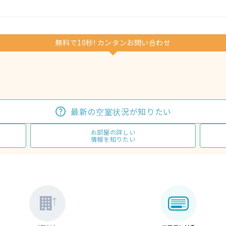
無料で10秒! カンタンお問い合わせ
最新の空室状況が知りたい
お部屋の詳しい
情報を知りたい