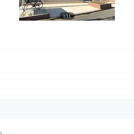
1/11
円