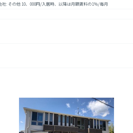
社: その他 10、000円/入居時、以降は月額賃料の1％/毎月