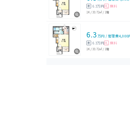
6.3万円
無料
敷
礼
1K
/
33.72㎡
/
1階
6.3
万円
/
管理費
4,000
6.3万円
無料
敷
礼
1K
/
33.72㎡
/
1階