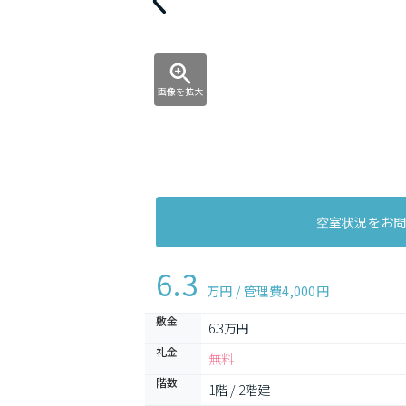
画像を拡大
空室状況をお
6.3
万円 / 管理費
4,000円
敷金
6.3万円
礼金
無料
階数
1階 / 2階建