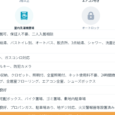
2階以上
エアコン付き
室内洗濯機置場
オートロック
居可、保証人不要、二人入居相談
給湯、バストイレ別、オートバス、脱衣所、3点給湯、シャワー、洗面
ン、ガスコンロ対応
ルキー、防犯カメラ
室収納、クロゼット、照明付、全室照明付、ネット使用料不要、24時間
グ、全居室フローリング、エアコン全室、シューズボックス
良好
宅配ボックス、バイク置場、ゴミ置場、敷地内駐車場
良好、プロパンガス、駐車場あり、地デジ対応、火災警報器等設置済み