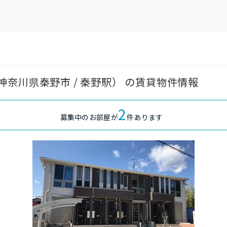
奈川県秦野市 / 秦野駅） の賃貸物件情報
2
募集中のお部屋が
件あります