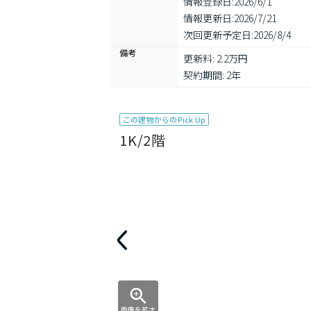
情報登録日:
2026/6/1
情報更新日:
2026/7/21
次回更新予定日:
2026/8/4
備考
更新料: 2.2万円

契約期間: 2年
この建物からのPick Up
1K/2階
画像を拡大