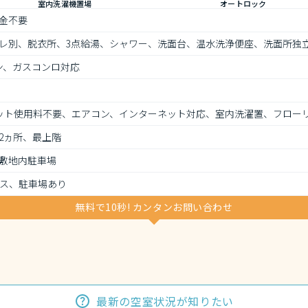
室内洗濯機置場
オートロック
金不要
レ別、脱衣所、3点給湯、シャワー、洗面台、温水洗浄便座、洗面所独
ン、ガスコンロ対応
、ネット使用料不要、エアコン、インターネット対応、室内洗濯置、フロー
2ヵ所、最上階
敷地内駐車場
ス、駐車場あり
無料で10秒! カンタンお問い合わせ
最新の空室状況が知りたい