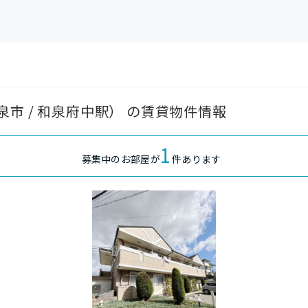
市 / 和泉府中駅） の賃貸物件情報
1
募集中のお部屋が
件あります