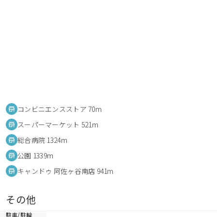
コンビニエンスストア 70m
スーパーマーケット 521m
総合病院 1324m
公園 1339m
キャンドゥ 阿佐ヶ谷南店 941m
その他
駐車/駐輪