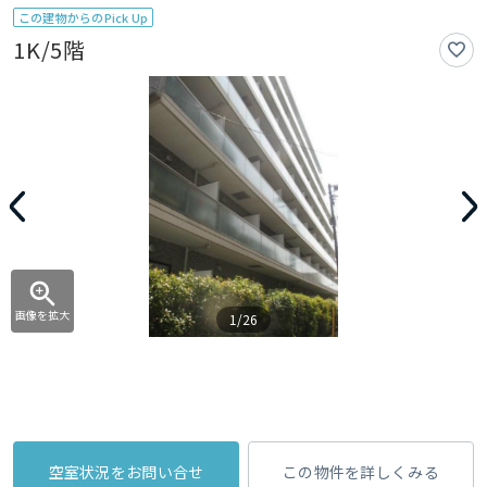
この建物からのPick Up
1K/5階
画像を拡大
1/26
空室状況をお問い合せ
この物件を詳しくみる