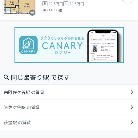
12.5万円
12.5万円
敷
礼
2K
/
43㎡
/
2階
同じ最寄り駅 で探す
南阿佐ケ谷駅 の賃貸
阿佐ケ谷駅 の賃貸
荻窪駅 の賃貸