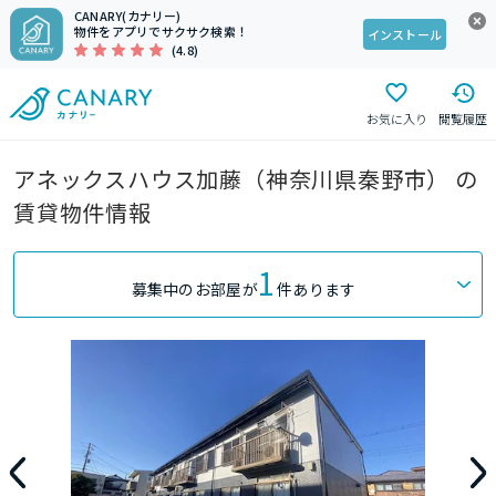
CANARY(カナリー)
物件をアプリでサクサク検索！
インストール
(4.8)
お気に入り
閲覧履歴
アネックスハウス加藤（神奈川県秦野市） の
賃貸物件情報
1
募集中のお部屋が
件あります