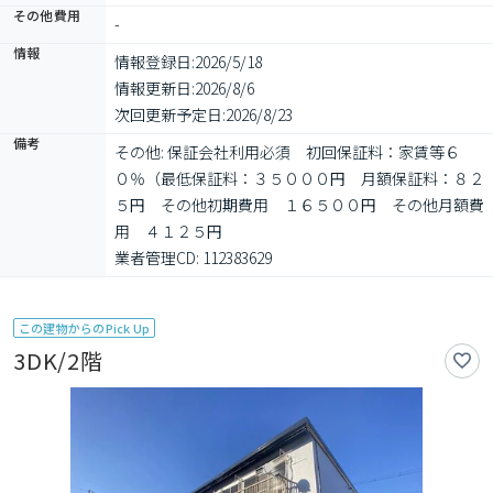
その他費用
-
情報
情報登録日:
2026/5/18
情報更新日:
2026/8/6
次回更新予定日:
2026/8/23
備考
その他: 保証会社利用必須　初回保証料：家賃等６
０％（最低保証料：３５０００円　月額保証料：８２
５円　その他初期費用　１６５００円　その他月額費
用　４１２５円

業者管理CD: 112383629
この建物からのPick Up
3DK/2階