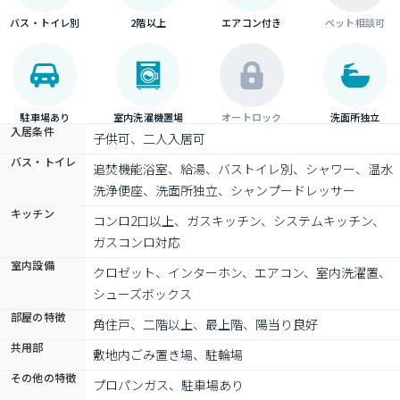
バス・トイレ別
2階以上
エアコン付き
ペット相談可
駐車場あり
室内洗濯機置場
オートロック
洗面所独立
入居条件
子供可、二人入居可
バス・トイレ
追焚機能浴室、給湯、バストイレ別、シャワー、温水
洗浄便座、洗面所独立、シャンプードレッサー
キッチン
コンロ2口以上、ガスキッチン、システムキッチン、
ガスコンロ対応
室内設備
クロゼット、インターホン、エアコン、室内洗濯置、
シューズボックス
部屋の特徴
角住戸、二階以上、最上階、陽当り良好
共用部
敷地内ごみ置き場、駐輪場
その他の特徴
プロパンガス、駐車場あり