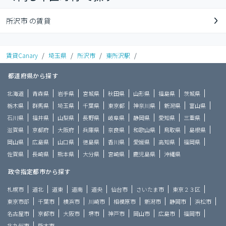
所沢市 の賃貸
賃貸Canary
/
埼玉県
/
所沢市
/
東所沢駅
/
都道府県から探す
北海道
青森県
岩手県
宮城県
秋田県
山形県
福島県
茨城県
栃木県
群馬県
埼玉県
千葉県
東京都
神奈川県
新潟県
富山県
石川県
福井県
山梨県
長野県
岐阜県
静岡県
愛知県
三重県
滋賀県
京都府
大阪府
兵庫県
奈良県
和歌山県
鳥取県
島根県
岡山県
広島県
山口県
徳島県
香川県
愛媛県
高知県
福岡県
佐賀県
長崎県
熊本県
大分県
宮崎県
鹿児島県
沖縄県
政令指定都市から探す
札幌市
道北
道東
道南
道央
仙台市
さいたま市
東京２３区
東京市部
千葉市
横浜市
川崎市
相模原市
新潟市
静岡市
浜松市
名古屋市
京都市
大阪市
堺市
神戸市
岡山市
広島市
福岡市
北九州市
熊本市