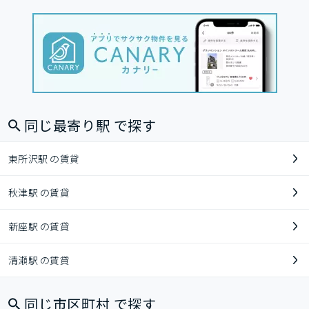
同じ最寄り駅 で探す
東所沢駅 の賃貸
秋津駅 の賃貸
新座駅 の賃貸
清瀬駅 の賃貸
同じ市区町村 で探す