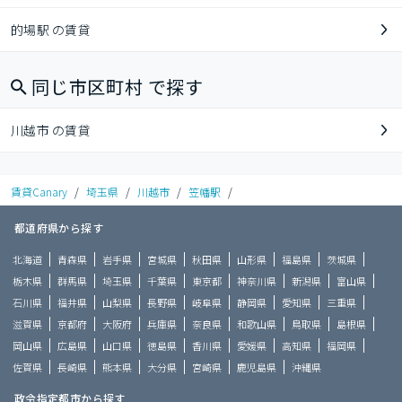
的場駅 の賃貸
同じ市区町村 で探す
川越市 の賃貸
賃貸Canary
/
埼玉県
/
川越市
/
笠幡駅
/
都道府県から探す
北海道
青森県
岩手県
宮城県
秋田県
山形県
福島県
茨城県
栃木県
群馬県
埼玉県
千葉県
東京都
神奈川県
新潟県
富山県
石川県
福井県
山梨県
長野県
岐阜県
静岡県
愛知県
三重県
滋賀県
京都府
大阪府
兵庫県
奈良県
和歌山県
鳥取県
島根県
岡山県
広島県
山口県
徳島県
香川県
愛媛県
高知県
福岡県
佐賀県
長崎県
熊本県
大分県
宮崎県
鹿児島県
沖縄県
政令指定都市から探す