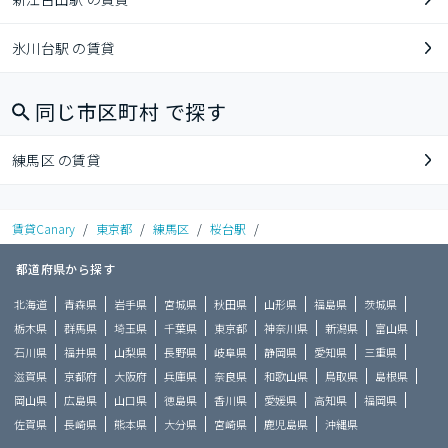
氷川台駅 の賃貸
同じ市区町村 で探す
練馬区 の賃貸
賃貸Canary
/
東京都
/
練馬区
/
桜台駅
/
都道府県から探す
北海道
青森県
岩手県
宮城県
秋田県
山形県
福島県
茨城県
栃木県
群馬県
埼玉県
千葉県
東京都
神奈川県
新潟県
富山県
石川県
福井県
山梨県
長野県
岐阜県
静岡県
愛知県
三重県
滋賀県
京都府
大阪府
兵庫県
奈良県
和歌山県
鳥取県
島根県
岡山県
広島県
山口県
徳島県
香川県
愛媛県
高知県
福岡県
佐賀県
長崎県
熊本県
大分県
宮崎県
鹿児島県
沖縄県