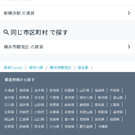
新横浜駅 の賃貸
同じ市区町村 で探す
横浜市鶴見区 の賃貸
賃貸Canary
/
神奈川県
/
横浜市鶴見区
/
菊名駅
/
都道府県から探す
北海道
青森県
岩手県
宮城県
秋田県
山形県
福島県
茨城県
栃木県
群馬県
埼玉県
千葉県
東京都
神奈川県
新潟県
富山県
石川県
福井県
山梨県
長野県
岐阜県
静岡県
愛知県
三重県
滋賀県
京都府
大阪府
兵庫県
奈良県
和歌山県
鳥取県
島根県
岡山県
広島県
山口県
徳島県
香川県
愛媛県
高知県
福岡県
佐賀県
長崎県
熊本県
大分県
宮崎県
鹿児島県
沖縄県