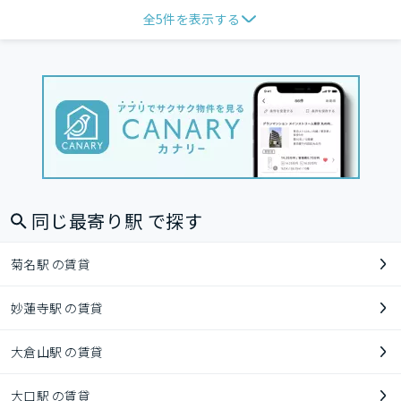
全
5
件を表示する
同じ最寄り駅 で探す
菊名駅 の賃貸
妙蓮寺駅 の賃貸
大倉山駅 の賃貸
大口駅 の賃貸