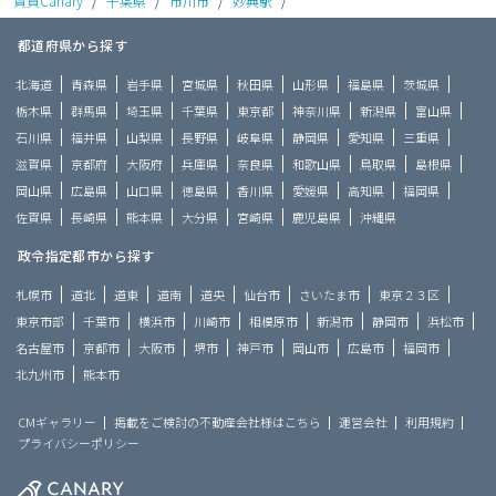
賃貸Canary
/
千葉県
/
市川市
/
妙典駅
/
都道府県から探す
北海道
青森県
岩手県
宮城県
秋田県
山形県
福島県
茨城県
栃木県
群馬県
埼玉県
千葉県
東京都
神奈川県
新潟県
富山県
石川県
福井県
山梨県
長野県
岐阜県
静岡県
愛知県
三重県
滋賀県
京都府
大阪府
兵庫県
奈良県
和歌山県
鳥取県
島根県
岡山県
広島県
山口県
徳島県
香川県
愛媛県
高知県
福岡県
佐賀県
長崎県
熊本県
大分県
宮崎県
鹿児島県
沖縄県
政令指定都市から探す
札幌市
道北
道東
道南
道央
仙台市
さいたま市
東京２３区
東京市部
千葉市
横浜市
川崎市
相模原市
新潟市
静岡市
浜松市
名古屋市
京都市
大阪市
堺市
神戸市
岡山市
広島市
福岡市
北九州市
熊本市
CMギャラリー
掲載をご検討の不動産会社様はこちら
運営会社
利用規約
プライバシーポリシー