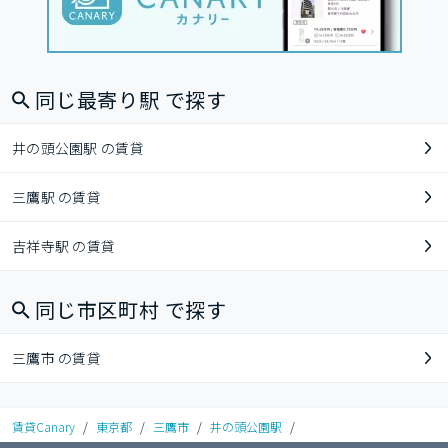
同じ最寄り駅 で探す
井の頭公園駅 の賃貸
三鷹駅 の賃貸
吉祥寺駅 の賃貸
同じ市区町村 で探す
三鷹市 の賃貸
賃貸Canary
/
東京都
/
三鷹市
/
井の頭公園駅
/