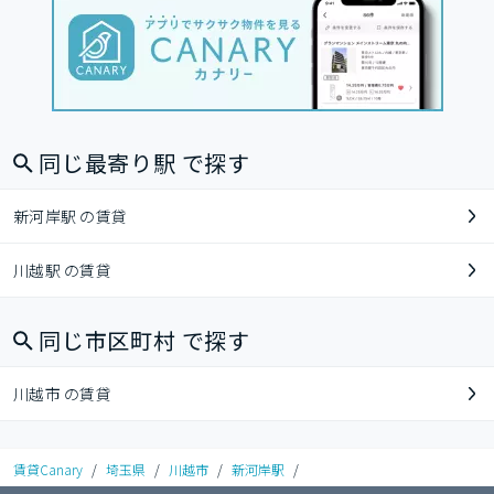
同じ最寄り駅 で探す
新河岸駅 の賃貸
川越駅 の賃貸
同じ市区町村 で探す
川越市 の賃貸
賃貸Canary
/
埼玉県
/
川越市
/
新河岸駅
/