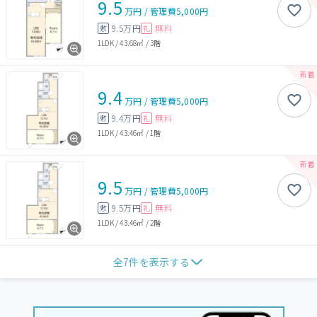
9.5
万円
/
管理費
5,000円
9.5万円
無料
敷
礼
1LDK
/
43.68㎡
/
3階
9.4
万円
/
管理費
5,000円
9.4万円
無料
敷
礼
1LDK
/
43.46㎡
/
1階
9.5
万円
/
管理費
5,000円
9.5万円
無料
敷
礼
1LDK
/
43.46㎡
/
2階
全
7
件を表示する