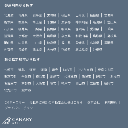
都道府県から探す
北海道
青森県
岩手県
宮城県
秋田県
山形県
福島県
茨城県
栃木県
群馬県
埼玉県
千葉県
東京都
神奈川県
新潟県
富山県
石川県
福井県
山梨県
長野県
岐阜県
静岡県
愛知県
三重県
滋賀県
京都府
大阪府
兵庫県
奈良県
和歌山県
鳥取県
島根県
岡山県
広島県
山口県
徳島県
香川県
愛媛県
高知県
福岡県
佐賀県
長崎県
熊本県
大分県
宮崎県
鹿児島県
沖縄県
政令指定都市から探す
札幌市
道北
道東
道南
道央
仙台市
さいたま市
東京２３区
東京市部
千葉市
横浜市
川崎市
相模原市
新潟市
静岡市
浜松市
名古屋市
京都市
大阪市
堺市
神戸市
岡山市
広島市
福岡市
北九州市
熊本市
CMギャラリー
掲載をご検討の不動産会社様はこちら
運営会社
利用規約
プライバシーポリシー