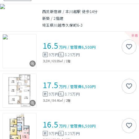
西武新宿線 / 本川越駅 徒歩14分
新築
/
2階建
埼玉県川越市久保町6-3
16.5
万円
/
管理費
6,500円
9万円
8.25万円
敷
礼
3LDK
/
69.89㎡
/
1階
17.5
万円
/
管理費
6,500円
9万円
8.75万円
敷
礼
3LDK
/
84.46㎡
/
2階
16.5
万円
/
管理費
6,500円
9万円
8.25万円
敷
礼