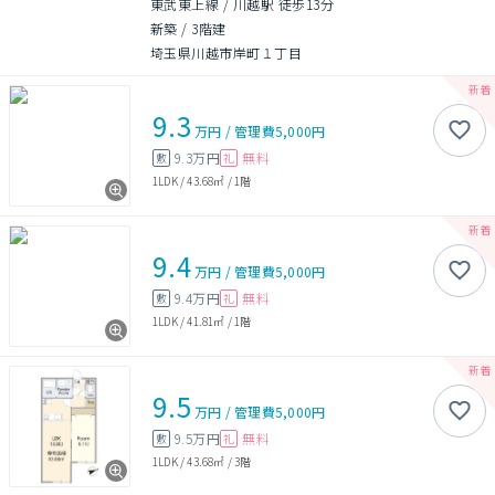
東武東上線 / 川越駅 徒歩13分
新築
/
3階建
埼玉県川越市岸町１丁目
9.3
万円
/
管理費
5,000円
9.3万円
無料
敷
礼
1LDK
/
43.68㎡
/
1階
9.4
万円
/
管理費
5,000円
9.4万円
無料
敷
礼
1LDK
/
41.81㎡
/
1階
9.5
万円
/
管理費
5,000円
9.5万円
無料
敷
礼
1LDK
/
43.68㎡
/
3階