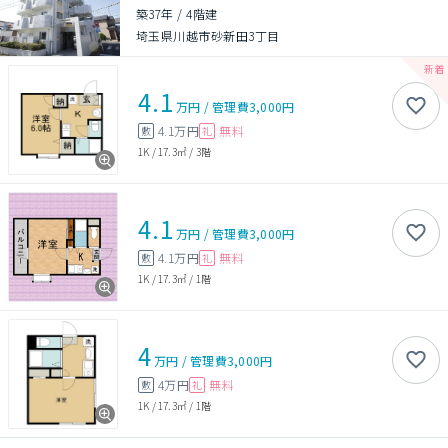
築37年
/
4階建
埼玉県川越市砂新田3丁目
4.1
万円
/
管理費
3,000円
4.1万円
無料
敷
礼
1K
/
17.3㎡
/
3階
4.1
万円
/
管理費
3,000円
4.1万円
無料
敷
礼
1K
/
17.3㎡
/
1階
4
万円
/
管理費
3,000円
4万円
無料
敷
礼
1K
/
17.3㎡
/
1階