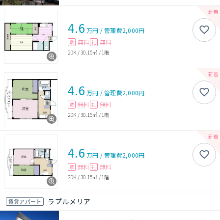
4.6
万円
/
管理費
2,000円
無料
無料
敷
礼
2DK
/
30.15㎡
/
1階
4.6
万円
/
管理費
2,000円
無料
無料
敷
礼
2DK
/
30.15㎡
/
1階
4.6
万円
/
管理費
2,000円
無料
無料
敷
礼
2DK
/
30.15㎡
/
1階
ラプルメリア
賃貸アパート