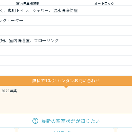
室内洗濯機置場
オートロック
別、専用トイレ、シャワー、温水洗浄便座
キングヒーター
機置場、室内洗濯置、フローリング
無料で10秒! カンタンお問い合わせ
2020年築
最新の空室状況が知りたい