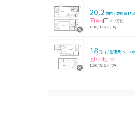
20.2
万円
/
管理費
15,
無料
20.2万円
敷
礼
1LDK
/
39.54㎡
/
3階
18
万円
/
管理費
15,000
無料
無料
敷
礼
1LDK
/
32.32㎡
/
3階