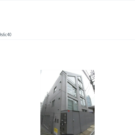
s6c40