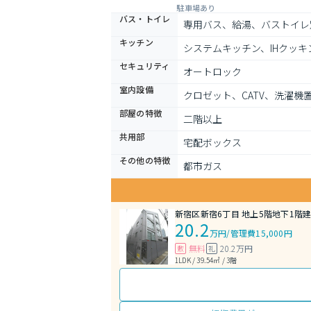
駐車場あり
バス・トイレ
専用バス、給湯、バストイレ
キッチン
システムキッチン、IHクッ
セキュリティ
オートロック
室内設備
クロゼット、CATV、洗濯
部屋の特徴
二階以上
共用部
宅配ボックス
その他の特徴
都市ガス
新宿区新宿6丁目 地上5階地下1階建 
20.2
万円
/
管理費15,000円
無料
20.2万円
敷
礼
1LDK / 39.54㎡ / 3階