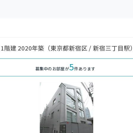
1階建 2020年築（東京都新宿区 / 新宿三丁目
5
募集中のお部屋が
件あります