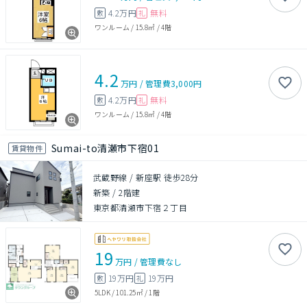
4.2万円
無料
敷
礼
ワンルーム
/
15.8㎡
/
4階
4.2
万円
/
管理費
3,000円
4.2万円
無料
敷
礼
ワンルーム
/
15.8㎡
/
4階
Sumai-to清瀬市下宿01
賃貸物件
武蔵野線 / 新座駅 徒歩28分
新築
/
2階建
東京都清瀬市下宿２丁目
19
万円
/
管理費
なし
19万円
19万円
敷
礼
5LDK
/
101.25㎡
/
1階