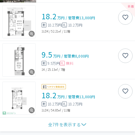
18.2
万円
/
管理費
13,000円
18.2万円
18.2万円
敷
礼
1LDK
/
52.21㎡
/
11階
9.5
万円
/
管理費
8,000円
9.5万円
無料
敷
礼
1K
/
25.13㎡
/
7階
18.2
万円
/
管理費
13,000円
18.2万円
18.2万円
敷
礼
1LDK
/
54.85㎡
/
11階
全
7
件を表示する