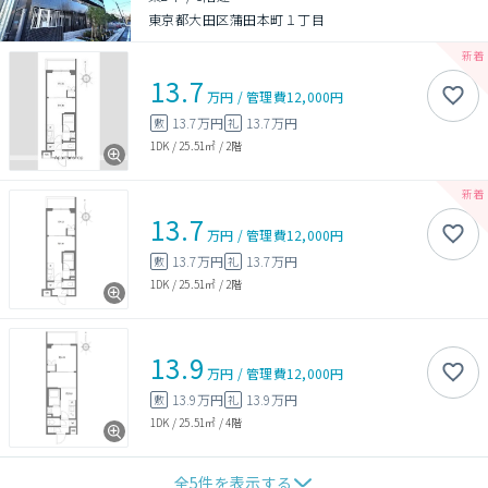
東京都大田区蒲田本町１丁目
13.7
万円
/
管理費
12,000円
13.7万円
13.7万円
敷
礼
1DK
/
25.51㎡
/
2階
13.7
万円
/
管理費
12,000円
13.7万円
13.7万円
敷
礼
1DK
/
25.51㎡
/
2階
13.9
万円
/
管理費
12,000円
13.9万円
13.9万円
敷
礼
1DK
/
25.51㎡
/
4階
全
5
件を表示する