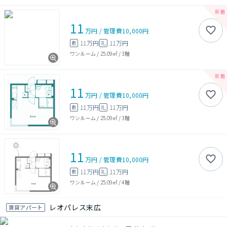
11
万円
/
管理費
10,000円
11万円
11万円
敷
礼
ワンルーム
/
25.09㎡
/
3階
11
万円
/
管理費
10,000円
11万円
11万円
敷
礼
ワンルーム
/
25.09㎡
/
3階
11
万円
/
管理費
10,000円
11万円
11万円
敷
礼
ワンルーム
/
25.09㎡
/
4階
レオパレス末広
賃貸アパート