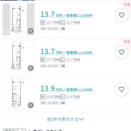
13.7
万円
/
管理費
12,000円
13.7万円
13.7万円
敷
礼
1DK
/
25.51㎡
/
2階
13.7
万円
/
管理費
12,000円
13.7万円
13.7万円
敷
礼
1DK
/
25.51㎡
/
2階
13.9
万円
/
管理費
12,000円
13.9万円
13.9万円
敷
礼
1DK
/
25.51㎡
/
4階
全
5
件を表示する
賃貸アパート