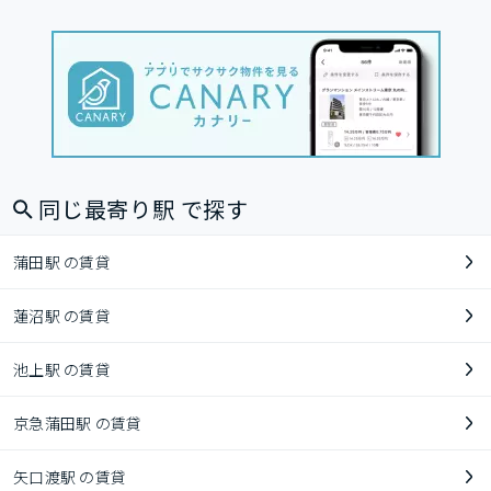
同じ最寄り駅 で探す
蒲田駅 の賃貸
蓮沼駅 の賃貸
池上駅 の賃貸
京急蒲田駅 の賃貸
矢口渡駅 の賃貸