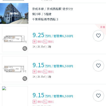
京成本線 / 京成西船駅 徒歩5分
築20年
/
5階建
千葉県船橋市西船３
9.25
万円
/
管理費
6,500円
無料
無料
敷
礼
1K
/
28.35㎡
/
2階
9.15
万円
/
管理費
6,500円
無料
無料
敷
礼
1K
/
28.35㎡
/
1階
9.15
万円
/
管理費
6,500円
無料
無料
敷
礼