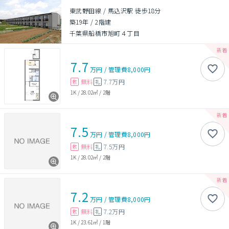
東武野田線 / 馬込沢駅 徒歩18分
築19年
/
2階建
千葉県船橋市旭町４丁目
7.7
万円
/
管理費
8,000円
無料
7.7万円
敷
礼
1K
/
28.02㎡
/
2階
7.5
万円
/
管理費
8,000円
無料
7.5万円
敷
礼
1K
/
28.02㎡
/
2階
7.2
万円
/
管理費
8,000円
無料
7.2万円
敷
礼
1K
/
23.61㎡
/
1階