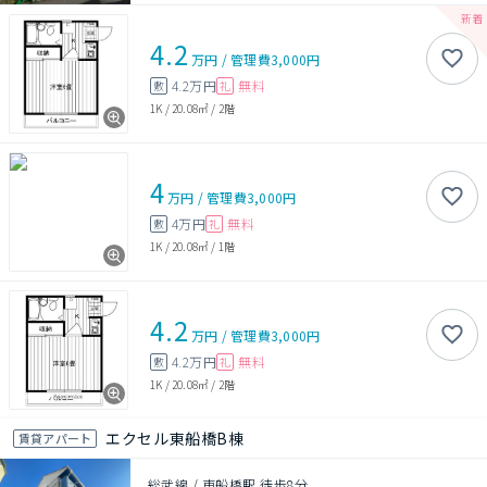
4.2
万円
/
管理費
3,000円
4.2万円
無料
敷
礼
1K
/
20.08㎡
/
2階
4
万円
/
管理費
3,000円
4万円
無料
敷
礼
1K
/
20.08㎡
/
1階
4.2
万円
/
管理費
3,000円
4.2万円
無料
敷
礼
1K
/
20.08㎡
/
2階
エクセル東船橋B棟
賃貸アパート
総武線 / 東船橋駅 徒歩8分