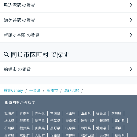
馬込沢駅 の賃貸
鎌ケ谷駅 の賃貸
新鎌ヶ谷駅 の賃貸
同じ市区町村 で探す
船橋市 の賃貸
賃貸Canary
/
千葉県
/
船橋市
/
馬込沢駅
/
都道府県から探す
北海道
青森県
岩手県
宮城県
秋田県
山形県
福島県
茨城県
栃木県
群馬県
埼玉県
千葉県
東京都
神奈川県
新潟県
富山県
石川県
福井県
山梨県
長野県
岐阜県
静岡県
愛知県
三重県
滋賀県
京都府
大阪府
兵庫県
奈良県
和歌山県
鳥取県
島根県