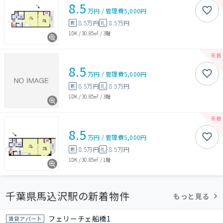
8.5
万円
/
管理費
5,000円
8.5万円
8.5万円
敷
礼
1DK
/
30.85㎡
/
3階
8.5
万円
/
管理費
5,000円
8.5万円
8.5万円
敷
礼
1DK
/
30.85㎡
/
3階
8.5
万円
/
管理費
5,000円
8.5万円
8.5万円
敷
礼
1DK
/
30.85㎡
/
1階
千葉県馬込沢駅の新着物件
もっと見る
フェリーチェ船橋1
賃貸アパート