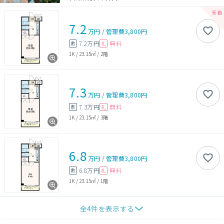
7.2
万円
/
管理費
3,800円
7.2万円
無料
敷
礼
1K
/
23.15㎡
/
2階
7.3
万円
/
管理費
3,800円
7.3万円
無料
敷
礼
1K
/
23.15㎡
/
3階
6.8
万円
/
管理費
3,800円
6.8万円
無料
敷
礼
1K
/
23.15㎡
/
1階
全
4
件を表示する