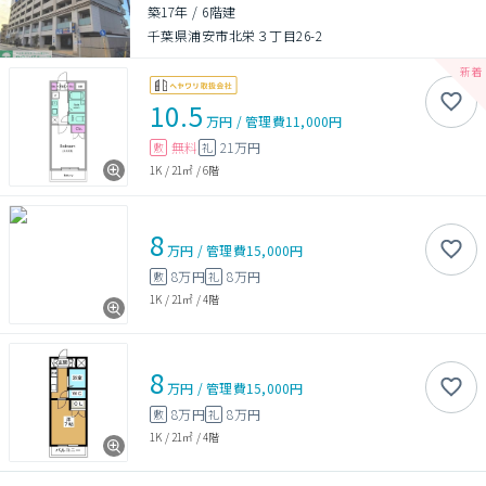
築17年
/
6階建
千葉県浦安市北栄３丁目26-2
10.5
万円
/
管理費
11,000円
無料
21万円
敷
礼
1K
/
21㎡
/
6階
8
万円
/
管理費
15,000円
8万円
8万円
敷
礼
1K
/
21㎡
/
4階
8
万円
/
管理費
15,000円
8万円
8万円
敷
礼
1K
/
21㎡
/
4階