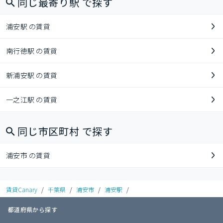
同じ最寄り駅 で探す
浦安駅 の賃貸
南行徳駅 の賃貸
新浦安駅 の賃貸
一之江駅 の賃貸
同じ市区町村 で探す
浦安市 の賃貸
賃貸Canary
/
千葉県
/
浦安市
/
浦安駅
/
都道府県から探す