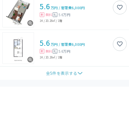
5.6
万円
/
管理費
6,000円
無料
5.6万円
敷
礼
1K
/
20.28㎡
/
1階
5.6
万円
/
管理費
6,000円
無料
5.6万円
敷
礼
1K
/
20.28㎡
/
1階
全
5
件を表示する