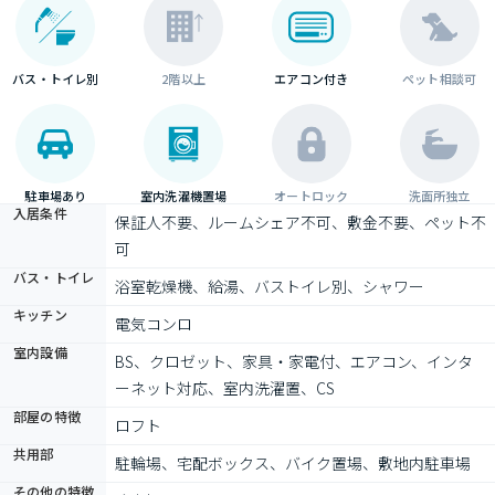
バス・トイレ別
2階以上
エアコン付き
ペット相談可
駐車場あり
室内洗濯機置場
オートロック
洗面所独立
入居条件
保証人不要、ルームシェア不可、敷金不要、ペット不
可
バス・トイレ
浴室乾燥機、給湯、バストイレ別、シャワー
キッチン
電気コンロ
室内設備
BS、クロゼット、家具・家電付、エアコン、インタ
ーネット対応、室内洗濯置、CS
部屋の特徴
ロフト
共用部
駐輪場、宅配ボックス、バイク置場、敷地内駐車場
その他の特徴