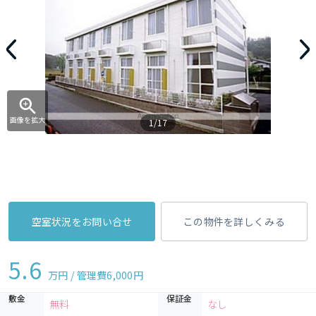
画像を拡大
1/17
空室状況をお問い合せ
この物件を詳しくみる
5.6
万円 / 管理費
6,000円
敷金
保証金
無料
なし