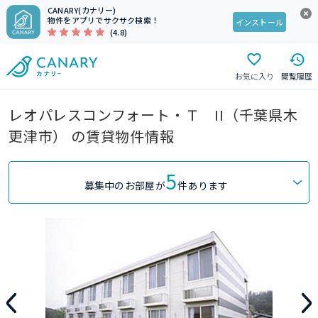
CANARY(カナリー)
物件をアプリでサクサク検索！
インストール
(4.8)
お気に入り
閲覧履歴
レオパレスコンフォート・Ｔ II（千葉県木
更津市） の賃貸物件情報
5
募集中のお部屋が
件あります