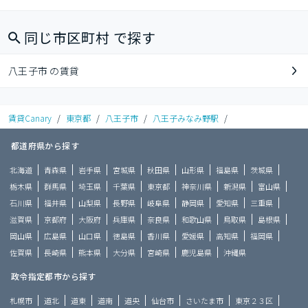
同じ市区町村 で探す
八王子市 の賃貸
賃貸Canary
/
東京都
/
八王子市
/
八王子みなみ野駅
/
都道府県から探す
北海道
青森県
岩手県
宮城県
秋田県
山形県
福島県
茨城県
栃木県
群馬県
埼玉県
千葉県
東京都
神奈川県
新潟県
富山県
石川県
福井県
山梨県
長野県
岐阜県
静岡県
愛知県
三重県
滋賀県
京都府
大阪府
兵庫県
奈良県
和歌山県
鳥取県
島根県
岡山県
広島県
山口県
徳島県
香川県
愛媛県
高知県
福岡県
佐賀県
長崎県
熊本県
大分県
宮崎県
鹿児島県
沖縄県
政令指定都市から探す
札幌市
道北
道東
道南
道央
仙台市
さいたま市
東京２３区