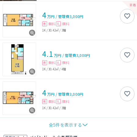
4
万円
/
管理費
3,000円
無料
無料
敷
礼
1K
/
30.42㎡
/
3階
4.1
万円
/
管理費
3,000円
無料
無料
敷
礼
1K
/
30.42㎡
/
4階
4
万円
/
管理費
3,000円
無料
無料
敷
礼
1K
/
30.42㎡
/
3階
全
5
件を表示する