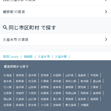
櫛原駅 の賃貸
同じ市区町村 で探す
久留米市 の賃貸
賃貸Canary
/
福岡県
/
久留米市
/
久留米駅
/
都道府県から探す
北海道
青森県
岩手県
宮城県
秋田県
山形県
福島県
茨城県
栃木県
群馬県
埼玉県
千葉県
東京都
神奈川県
新潟県
富山県
石川県
福井県
山梨県
長野県
岐阜県
静岡県
愛知県
三重県
滋賀県
京都府
大阪府
兵庫県
奈良県
和歌山県
鳥取県
島根県
岡山県
広島県
山口県
徳島県
香川県
愛媛県
高知県
福岡県
佐賀県
長崎県
熊本県
大分県
宮崎県
鹿児島県
沖縄県