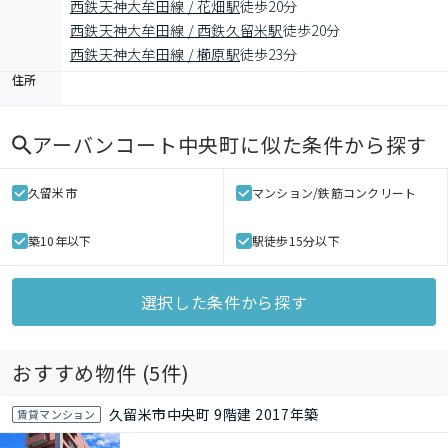
西鉄天神大牟田線 / 花畑駅
徒歩20分
西鉄天神大牟田線 / 西鉄久留米駅
徒歩20分
西鉄天神大牟田線 / 櫛原駅
徒歩23分
住所
アーバンコート中央町
に似た条件から探す
久留米市
マンション/鉄筋コンクリート
築10年以下
駅徒歩15分以下
選択した条件から探す
おすすめ物件 (
5
件)
久留米市中央町 9階建 2017年築
賃貸マンション