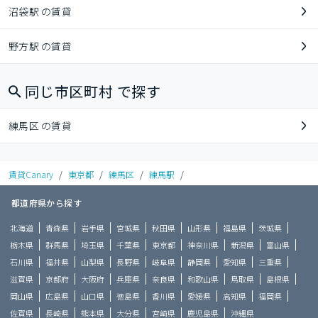
沼袋駅 の賃貸
野方駅 の賃貸
同じ市区町村 で探す
練馬区 の賃貸
賃貸Canary
/
東京都
/
練馬区
/
練馬駅
/
都道府県から探す
北海道
青森県
岩手県
宮城県
秋田県
山形県
福島県
茨城県
栃木県
群馬県
埼玉県
千葉県
東京都
神奈川県
新潟県
富山県
石川県
福井県
山梨県
長野県
岐阜県
静岡県
愛知県
三重県
滋賀県
京都府
大阪府
兵庫県
奈良県
和歌山県
鳥取県
島根県
岡山県
広島県
山口県
徳島県
香川県
愛媛県
高知県
福岡県
佐賀県
長崎県
熊本県
大分県
宮崎県
鹿児島県
沖縄県