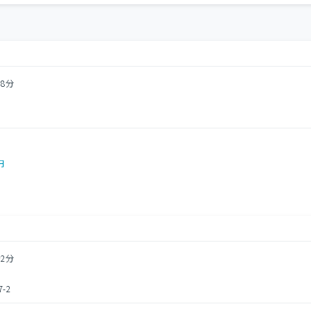
8分
円
2分
-2