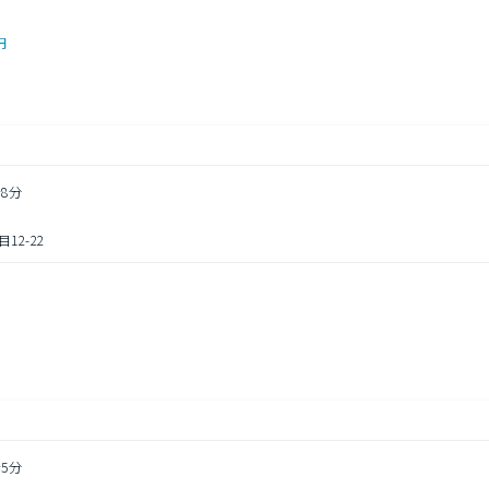
円
8分
2-22
5分