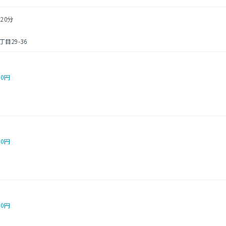
20分
29-36
00円
00円
00円