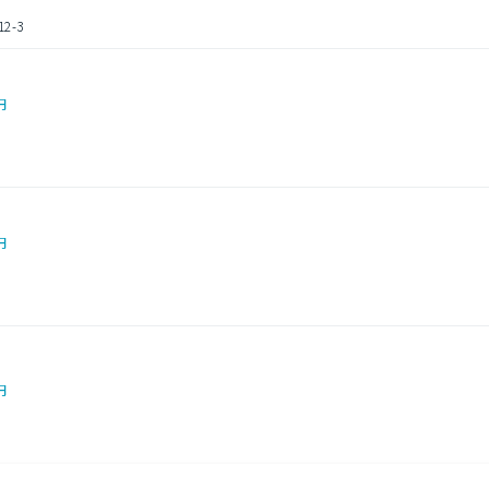
-3
円
円
円