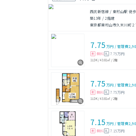
西武新宿線 / 東村山駅 徒歩
築13年
/
2階建
東京都東村山市久米川町２丁目
7.75
万円
/
管理費
2,9
無料
7.75万円
敷
礼
1LDK
/
43.81㎡
/
2階
7.75
万円
/
管理費
2,9
無料
7.75万円
敷
礼
1LDK
/
43.81㎡
/
2階
7.15
万円
/
管理費
2,9
無料
7.15万円
敷
礼