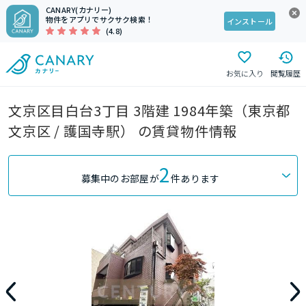
CANARY(カナリー)
物件をアプリでサクサク検索！
インストール
(4.8)
お気に入り
閲覧履歴
文京区目白台3丁目 3階建 1984年築（東京都
文京区 / 護国寺駅） の賃貸物件情報
2
募集中のお部屋が
件あります