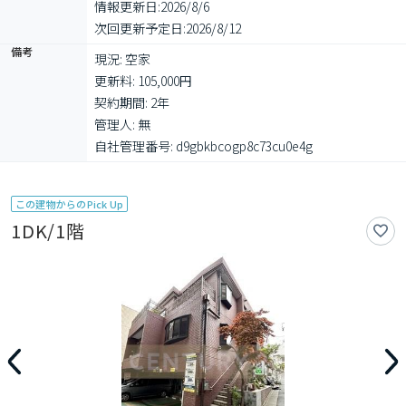
情報更新日:
2026/8/6
次回更新予定日:
2026/8/12
備考
現況: 空家

更新料: 105,000円

契約期間: 2年

管理人: 無

自社管理番号: d9gbkbcogp8c73cu0e4g
この建物からのPick Up
1DK/1階