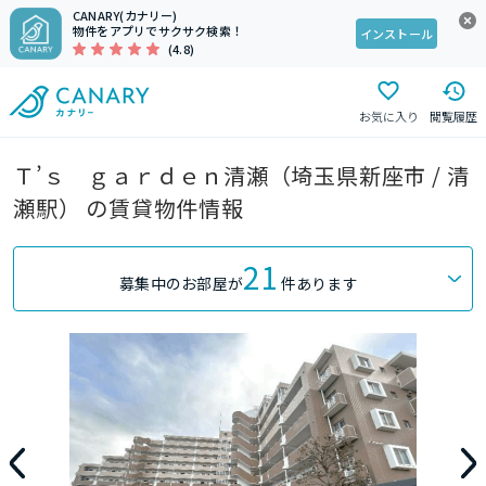
CANARY(カナリー)
物件をアプリでサクサク検索！
インストール
(4.8)
お気に入り
閲覧履歴
Ｔ’ｓ ｇａｒｄｅｎ清瀬（埼玉県新座市 / 清
瀬駅） の賃貸物件情報
21
募集中のお部屋が
件あります