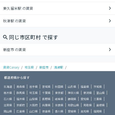
東久留米駅 の賃貸
秋津駅 の賃貸
同じ市区町村 で探す
新座市 の賃貸
賃貸Canary
/
埼玉県
/
新座市
/
清瀬駅
/
都道府県から探す
北海道
青森県
岩手県
宮城県
秋田県
山形県
福島県
茨城県
栃木県
群馬県
埼玉県
千葉県
東京都
神奈川県
新潟県
富山県
石川県
福井県
山梨県
長野県
岐阜県
静岡県
愛知県
三重県
滋賀県
京都府
大阪府
兵庫県
奈良県
和歌山県
鳥取県
島根県
岡山県
広島県
山口県
徳島県
香川県
愛媛県
高知県
福岡県