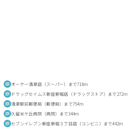
オーケー清瀬店（スーパー）まで716m
ドラッグセイムス新座新堀店（ドラッグストア）まで272m
清瀬駅前郵便局（郵便局）まで754m
久留米ケ丘病院（病院）まで344m
セブンイレブン新座新堀３丁目店（コンビニ）まで442m