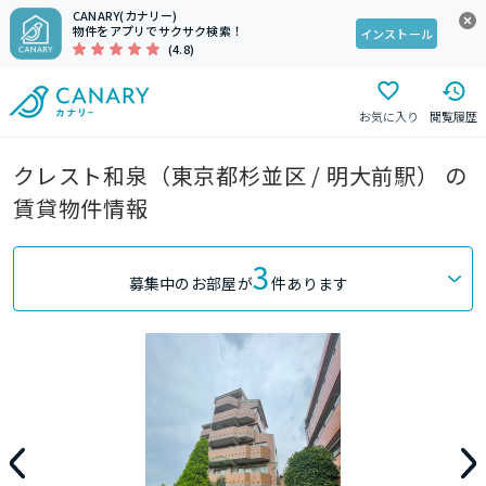
CANARY(カナリー)
物件をアプリでサクサク検索！
インストール
(4.8)
お気に入り
閲覧履歴
クレスト和泉（東京都杉並区 / 明大前駅） の
賃貸物件情報
3
募集中のお部屋が
件あります