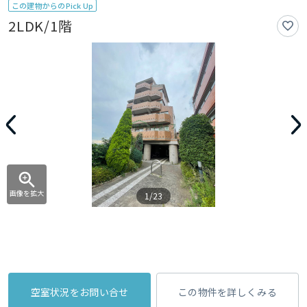
この建物からのPick Up
2LDK/1階
画像を拡大
1/23
空室状況をお問い合せ
この物件を詳しくみる