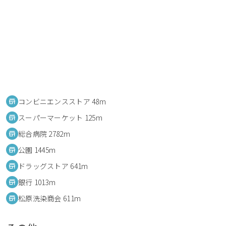
コンビニエンスストア 48m
スーパーマーケット 125m
総合病院 2782m
公園 1445m
ドラッグストア 641m
銀行 1013m
松原洗染商会 611m