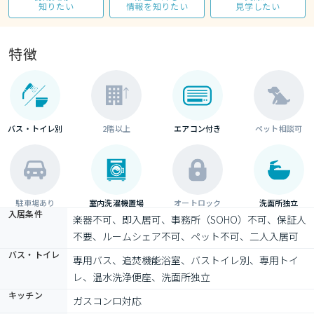
知りたい
情報を知りたい
見学したい
特徴
バス・トイレ別
2階以上
エアコン付き
ペット相談可
駐車場あり
室内洗濯機置場
オートロック
洗面所独立
入居条件
楽器不可、即入居可、事務所（SOHO）不可、保証人
不要、ルームシェア不可、ペット不可、二人入居可
バス・トイレ
専用バス、追焚機能浴室、バストイレ別、専用トイ
レ、温水洗浄便座、洗面所独立
キッチン
ガスコンロ対応