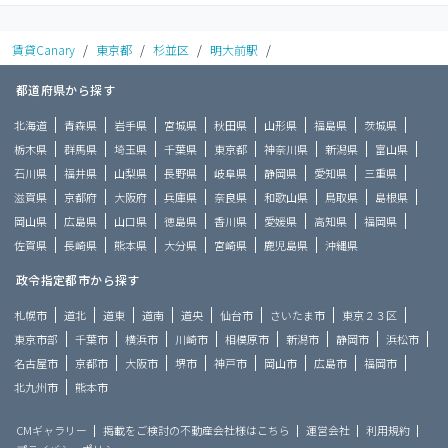
賃貸Canary
/
東京都
/
杉並区
/
明大前駅
/
都道府県から探す
北海道
青森県
岩手県
宮城県
秋田県
山形県
福島県
茨城県
栃木県
群馬県
埼玉県
千葉県
東京都
神奈川県
新潟県
富山県
石川県
福井県
山梨県
長野県
岐阜県
静岡県
愛知県
三重県
滋賀県
京都府
大阪府
兵庫県
奈良県
和歌山県
鳥取県
島根県
岡山県
広島県
山口県
徳島県
香川県
愛媛県
高知県
福岡県
佐賀県
長崎県
熊本県
大分県
宮崎県
鹿児島県
沖縄県
政令指定都市から探す
札幌市
道北
道東
道南
道央
仙台市
さいたま市
東京２３区
東京市部
千葉市
横浜市
川崎市
相模原市
新潟市
静岡市
浜松市
名古屋市
京都市
大阪市
堺市
神戸市
岡山市
広島市
福岡市
北九州市
熊本市
CMギャラリー
掲載をご検討の不動産会社様はこちら
運営会社
利用規約