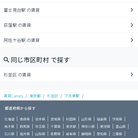
富士見台駅 の賃貸
荻窪駅 の賃貸
阿佐ケ谷駅 の賃貸
同じ市区町村 で探す
杉並区 の賃貸
賃貸Canary
/
東京都
/
杉並区
/
下井草駅
/
都道府県から探す
北海道
青森県
岩手県
宮城県
秋田県
山形県
福島県
茨城県
栃木県
群馬県
埼玉県
千葉県
東京都
神奈川県
新潟県
富山県
石川県
福井県
山梨県
長野県
岐阜県
静岡県
愛知県
三重県