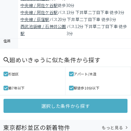
中央線 / 阿佐ケ谷駅
徒歩30分
中央線 / 阿佐ケ谷駅
バス13分 下井草二丁目下車 徒歩3分
中央線 / 荻窪駅
バス20分 下井草二丁目下車 徒歩3分
西武池袋線 / 石神井公園
バス12分 下井草二丁目下車 徒歩
駅
3分
住所
廻めいきゅう
に似た条件から探す
杉並区
アパート/木造
築7年以下
駅徒歩10分以下
選択した条件から探す
東京都杉並区の新着物件
もっと見る