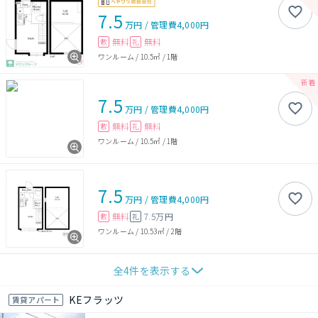
7.5
万円
/
管理費
4,000円
無料
無料
敷
礼
ワンルーム
/
10.5㎡
/
1階
7.5
万円
/
管理費
4,000円
無料
無料
敷
礼
ワンルーム
/
10.5㎡
/
1階
7.5
万円
/
管理費
4,000円
無料
7.5万円
敷
礼
ワンルーム
/
10.53㎡
/
2階
全
4
件を表示する
KEフラッツ
賃貸アパート