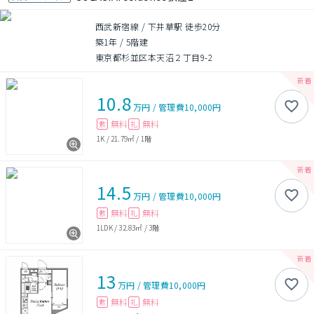
西武新宿線 / 下井草駅 徒歩20分
築1年
/
5階建
東京都杉並区本天沼２丁目9-2
10.8
万円
/
管理費
10,000円
無料
無料
敷
礼
1K
/
21.79㎡
/
1階
14.5
万円
/
管理費
10,000円
無料
無料
敷
礼
1LDK
/
32.83㎡
/
3階
13
万円
/
管理費
10,000円
無料
無料
敷
礼