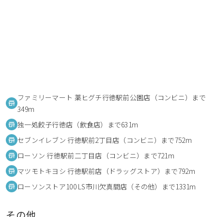
ファミリーマート 薬ヒグチ行徳駅前公園店（コンビニ）まで
349m
独一処餃子行徳店（飲食店）まで631m
セブンイレブン 行徳駅前2丁目店（コンビニ）まで752m
ローソン 行徳駅前二丁目店（コンビニ）まで721m
マツモトキヨシ 行徳駅前店（ドラッグストア）まで792m
ローソンストア100 LS市川欠真間店（その他）まで1331m
その他