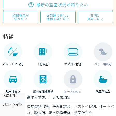
最新の空室状況が知りたい
初期費用が
お部屋の詳しい
実際に
知りたい
情報を知りたい
見学したい
特徴
バス・トイレ別
2階以上
エアコン付き
ペット相談可
駐車場あり
室内洗濯機置場
オートロック
洗面所独立
入居条件
保証人不要、二人入居相談
バス・トイレ
追焚機能浴室、洗面化粧台、バストイレ別、オートバ
ス、脱衣所、温水洗浄便座、洗面所独立