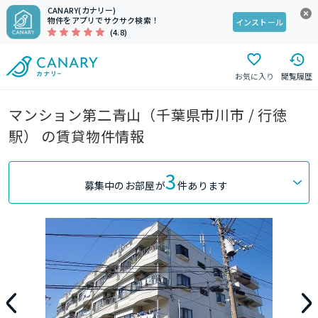
CANARY(カナリー)
物件をアプリでサクサク検索！
インストール
(4.8)
お気に入り
閲覧履歴
マンション第二青山（千葉県市川市 / 行徳
駅） の賃貸物件情報
3
募集中のお部屋が
件あります