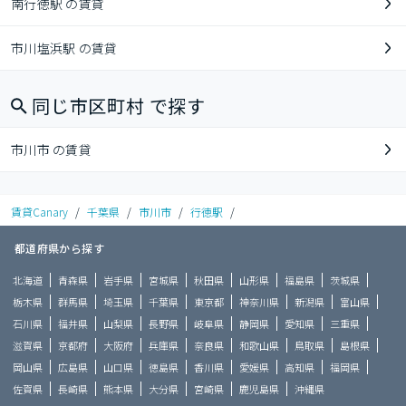
南行徳駅 の賃貸
市川塩浜駅 の賃貸
同じ市区町村 で探す
市川市 の賃貸
賃貸Canary
/
千葉県
/
市川市
/
行徳駅
/
都道府県から探す
北海道
青森県
岩手県
宮城県
秋田県
山形県
福島県
茨城県
栃木県
群馬県
埼玉県
千葉県
東京都
神奈川県
新潟県
富山県
石川県
福井県
山梨県
長野県
岐阜県
静岡県
愛知県
三重県
滋賀県
京都府
大阪府
兵庫県
奈良県
和歌山県
鳥取県
島根県
岡山県
広島県
山口県
徳島県
香川県
愛媛県
高知県
福岡県
佐賀県
長崎県
熊本県
大分県
宮崎県
鹿児島県
沖縄県