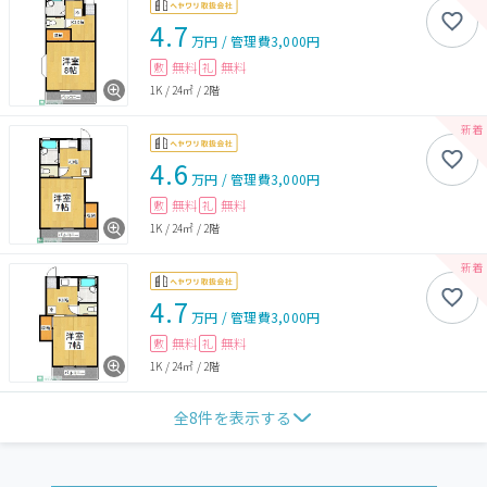
4.7
万円
/
管理費
3,000円
無料
無料
敷
礼
1K
/
24㎡
/
2階
4.6
万円
/
管理費
3,000円
無料
無料
敷
礼
1K
/
24㎡
/
2階
4.7
万円
/
管理費
3,000円
無料
無料
敷
礼
1K
/
24㎡
/
2階
全
8
件を表示する