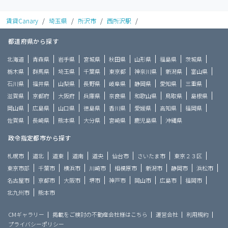
賃貸Canary
/
埼玉県
/
所沢市
/
西所沢駅
/
都道府県から探す
北海道
青森県
岩手県
宮城県
秋田県
山形県
福島県
茨城県
栃木県
群馬県
埼玉県
千葉県
東京都
神奈川県
新潟県
富山県
石川県
福井県
山梨県
長野県
岐阜県
静岡県
愛知県
三重県
滋賀県
京都府
大阪府
兵庫県
奈良県
和歌山県
鳥取県
島根県
岡山県
広島県
山口県
徳島県
香川県
愛媛県
高知県
福岡県
佐賀県
長崎県
熊本県
大分県
宮崎県
鹿児島県
沖縄県
政令指定都市から探す
札幌市
道北
道東
道南
道央
仙台市
さいたま市
東京２３区
東京市部
千葉市
横浜市
川崎市
相模原市
新潟市
静岡市
浜松市
名古屋市
京都市
大阪市
堺市
神戸市
岡山市
広島市
福岡市
北九州市
熊本市
CMギャラリー
掲載をご検討の不動産会社様はこちら
運営会社
利用規約
プライバシーポリシー