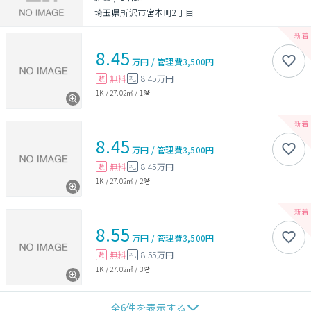
埼玉県所沢市宮本町2丁目
8.45
万円
/
管理費
3,500円
無料
8.45万円
敷
礼
1K
/
27.02㎡
/
1階
8.45
万円
/
管理費
3,500円
無料
8.45万円
敷
礼
1K
/
27.02㎡
/
2階
8.55
万円
/
管理費
3,500円
無料
8.55万円
敷
礼
1K
/
27.02㎡
/
3階
全
6
件を表示する