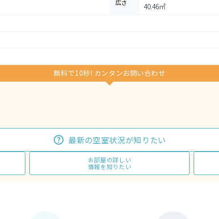
広さ
40.46㎡
無料で10秒! カンタンお問い合わせ
最新の空室状況が知りたい
お部屋の詳しい
情報を知りたい