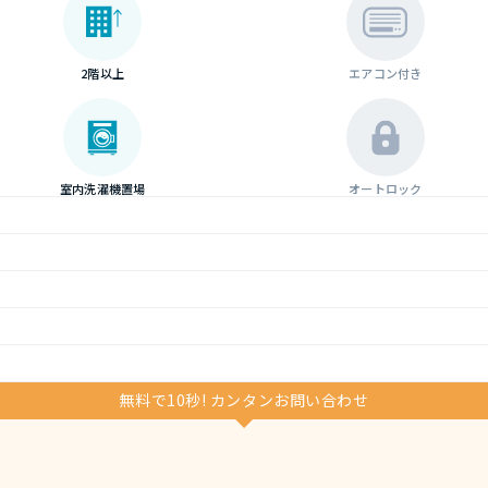
2階以上
エアコン付き
室内洗濯機置場
オートロック
無料で10秒! カンタンお問い合わせ