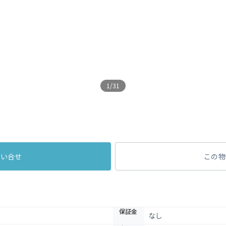
1/31
問い合せ
この物
保証金
なし