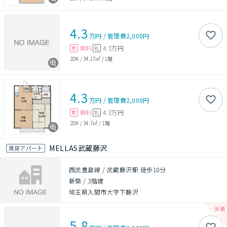
4.3
万円
/
管理費
2,000円
無料
4.3万円
敷
礼
2DK
/
34.17㎡
/
1階
4.3
万円
/
管理費
2,000円
無料
4.3万円
敷
礼
2DK
/
34.7㎡
/
1階
MELLAS武蔵藤沢
賃貸アパート
西武豊島線 / 武蔵藤沢駅 徒歩10分
新築
/
3階建
埼玉県入間市大字下藤沢
5.8