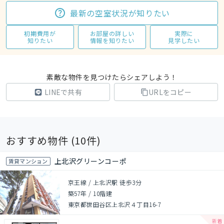
最新の空室状況が知りたい
初期費用が
お部屋の詳しい
実際に
知りたい
情報を知りたい
見学したい
素敵な物件を見つけたらシェアしよう！
LINEで共有
URLをコピー
おすすめ物件 (
10
件)
上北沢グリーンコーポ
賃貸マンション
京王線 / 上北沢駅 徒歩3分
築57年
/
10階建
東京都世田谷区上北沢４丁目16-7