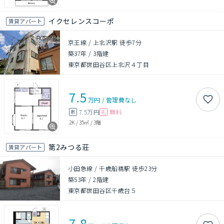
イクセレンスコーポ
賃貸アパート
京王線 / 上北沢駅 徒歩7分
築37年
/
3階建
東京都世田谷区上北沢４丁目
7.5
万円
/
管理費
なし
7.5万円
無料
敷
礼
2K
/
35㎡
/
3階
第2みつる荘
賃貸アパート
小田急線 / 千歳船橋駅 徒歩23分
築53年
/
2階建
東京都世田谷区千歳台５
7.8