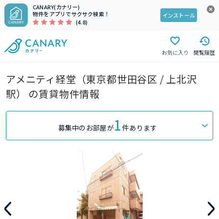
CANARY(カナリー)
物件をアプリでサクサク検索！
インストール
(4.8)
お気に入り
閲覧履歴
アメニティ経堂（東京都世田谷区 / 上北沢
駅） の賃貸物件情報
1
募集中のお部屋が
件あります