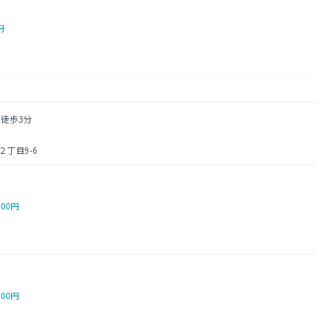
円
 徒歩3分
丁目9-6
000円
000円