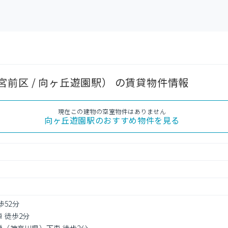
前区 / 向ヶ丘遊園駅） の賃貸物件情報
現在この建物の空室物件はありません
向ヶ丘遊園駅
のおすすめ物件を見る
歩52分
車 徒歩2分