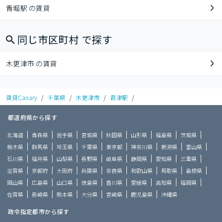
青堀駅 の賃貸
同じ市区町村 で探す
木更津市 の賃貸
賃貸Canary
/
千葉県
/
木更津市
/
君津駅
/
都道府県から探す
北海道
青森県
岩手県
宮城県
秋田県
山形県
福島県
茨城県
栃木県
群馬県
埼玉県
千葉県
東京都
神奈川県
新潟県
富山県
石川県
福井県
山梨県
長野県
岐阜県
静岡県
愛知県
三重県
滋賀県
京都府
大阪府
兵庫県
奈良県
和歌山県
鳥取県
島根県
岡山県
広島県
山口県
徳島県
香川県
愛媛県
高知県
福岡県
佐賀県
長崎県
熊本県
大分県
宮崎県
鹿児島県
沖縄県
政令指定都市から探す