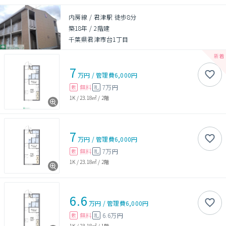
内房線 / 君津駅 徒歩8分
築18年
/
2階建
千葉県君津市台1丁目
7
万円
/
管理費
6,000円
無料
7万円
敷
礼
1K
/
23.18㎡
/
2階
7
万円
/
管理費
6,000円
無料
7万円
敷
礼
1K
/
23.18㎡
/
2階
6.6
万円
/
管理費
6,000円
無料
6.6万円
敷
礼
1K
/
23.18㎡
/
1階