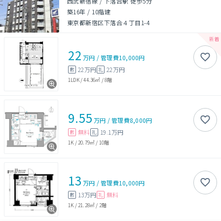
西武新宿線 / 下落合駅 徒歩5分
築16年
/
10階建
東京都新宿区下落合４丁目1-4
22
万円
/
管理費
10,000円
22万円
22万円
敷
礼
1LDK
/
44.36㎡
/
8階
9.55
万円
/
管理費
8,000円
無料
19.1万円
敷
礼
1K
/
20.79㎡
/
10階
13
万円
/
管理費
10,000円
13万円
無料
敷
礼
1K
/
21.28㎡
/
2階