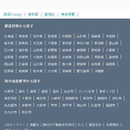
賃貸Canary
/
東京都
/
新宿区
/
神楽坂駅
/
都道府県から探す
北海道
青森県
岩手県
宮城県
秋田県
山形県
福島県
茨城県
栃木県
群馬県
埼玉県
千葉県
東京都
神奈川県
新潟県
富山県
石川県
福井県
山梨県
長野県
岐阜県
静岡県
愛知県
三重県
滋賀県
京都府
大阪府
兵庫県
奈良県
和歌山県
鳥取県
島根県
岡山県
広島県
山口県
徳島県
香川県
愛媛県
高知県
福岡県
佐賀県
長崎県
熊本県
大分県
宮崎県
鹿児島県
沖縄県
政令指定都市から探す
札幌市
道北
道東
道南
道央
仙台市
さいたま市
東京２３区
東京市部
千葉市
横浜市
川崎市
相模原市
新潟市
静岡市
浜松市
名古屋市
京都市
大阪市
堺市
神戸市
岡山市
広島市
福岡市
北九州市
熊本市
CMギャラリー
掲載をご検討の不動産会社様はこちら
運営会社
利用規約