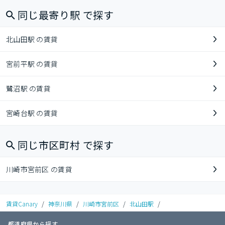
同じ最寄り駅 で探す
北山田駅 の賃貸
宮前平駅 の賃貸
鷺沼駅 の賃貸
宮崎台駅 の賃貸
同じ市区町村 で探す
川崎市宮前区 の賃貸
賃貸Canary
/
神奈川県
/
川崎市宮前区
/
北山田駅
/
都道府県から探す