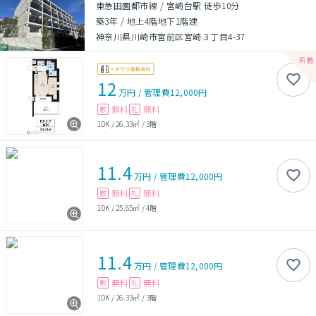
東急田園都市線 / 宮崎台駅 徒歩10分
築3年
/
地上4階地下1階建
神奈川県川崎市宮前区宮崎３丁目4-37
12
万円
/
管理費
12,000円
無料
無料
敷
礼
1DK
/
26.33㎡
/
3階
11.4
万円
/
管理費
12,000円
無料
無料
敷
礼
1DK
/
25.65㎡
/
4階
11.4
万円
/
管理費
12,000円
無料
無料
敷
礼
1DK
/
26.33㎡
/
3階