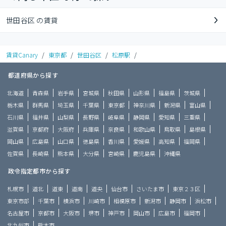
世田谷区 の賃貸
賃貸Canary
/
東京都
/
世田谷区
/
松原駅
/
都道府県から探す
北海道
青森県
岩手県
宮城県
秋田県
山形県
福島県
茨城県
栃木県
群馬県
埼玉県
千葉県
東京都
神奈川県
新潟県
富山県
石川県
福井県
山梨県
長野県
岐阜県
静岡県
愛知県
三重県
滋賀県
京都府
大阪府
兵庫県
奈良県
和歌山県
鳥取県
島根県
岡山県
広島県
山口県
徳島県
香川県
愛媛県
高知県
福岡県
佐賀県
長崎県
熊本県
大分県
宮崎県
鹿児島県
沖縄県
政令指定都市から探す
札幌市
道北
道東
道南
道央
仙台市
さいたま市
東京２３区
東京市部
千葉市
横浜市
川崎市
相模原市
新潟市
静岡市
浜松市
名古屋市
京都市
大阪市
堺市
神戸市
岡山市
広島市
福岡市
北九州市
熊本市