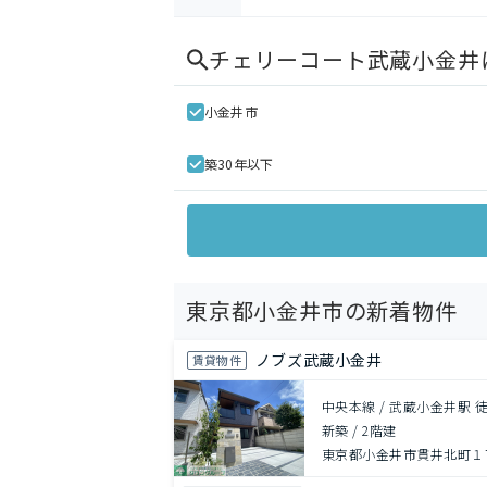
チェリーコート武蔵小金井
小金井市
築30年以下
東京都小金井市の新着物件
ノブズ武蔵小金井
賃貸物件
中央本線 / 武蔵小金井駅 徒
新築
/
2階建
東京都小金井市貫井北町１丁目2