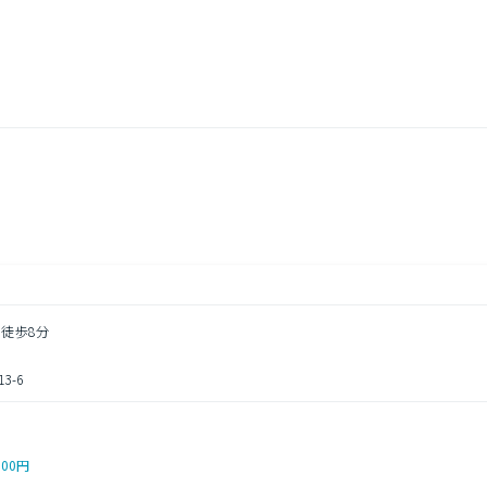
 徒歩8分
-6
000円