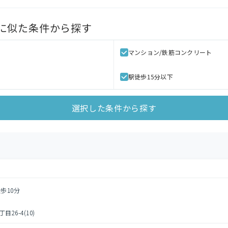
に似た条件から探す
マンション/鉄筋コンクリート
駅徒歩15分以下
選択した条件から探す
歩10分
6-4(10)