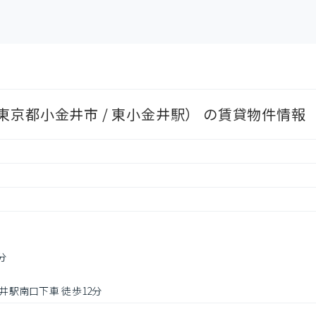
京都小金井市 / 東小金井駅） の賃貸物件情報
分
金井駅南口下車 徒歩12分