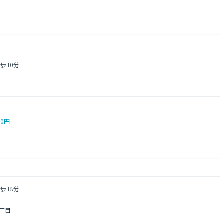
歩10分
00円
歩18分
丁目