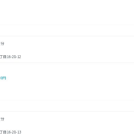
7分
6-28-12
00円
7分
6-28-13