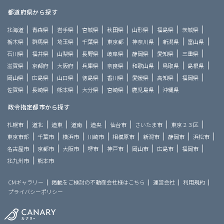
都道府県から探す
北海道
青森県
岩手県
宮城県
秋田県
山形県
福島県
茨城県
栃木県
群馬県
埼玉県
千葉県
東京都
神奈川県
新潟県
富山県
石川県
福井県
山梨県
長野県
岐阜県
静岡県
愛知県
三重県
滋賀県
京都府
大阪府
兵庫県
奈良県
和歌山県
鳥取県
島根県
岡山県
広島県
山口県
徳島県
香川県
愛媛県
高知県
福岡県
佐賀県
長崎県
熊本県
大分県
宮崎県
鹿児島県
沖縄県
政令指定都市から探す
札幌市
道北
道東
道南
道央
仙台市
さいたま市
東京２３区
東京市部
千葉市
横浜市
川崎市
相模原市
新潟市
静岡市
浜松市
名古屋市
京都市
大阪市
堺市
神戸市
岡山市
広島市
福岡市
北九州市
熊本市
CMギャラリー
掲載をご検討の不動産会社様はこちら
運営会社
利用規約
プライバシーポリシー