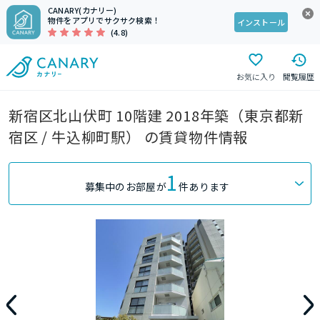
CANARY(カナリー)
物件をアプリでサクサク検索！
インストール
(4.8)
お気に入り
閲覧履歴
新宿区北山伏町 10階建 2018年築（東京都新
宿区 / 牛込柳町駅） の賃貸物件情報
1
募集中のお部屋が
件あります