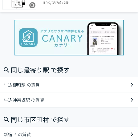
1LDK
/
35.7㎡
/
7階
同じ最寄り駅 で探す
牛込柳町駅 の賃貸
牛込神楽坂駅 の賃貸
同じ市区町村 で探す
新宿区 の賃貸