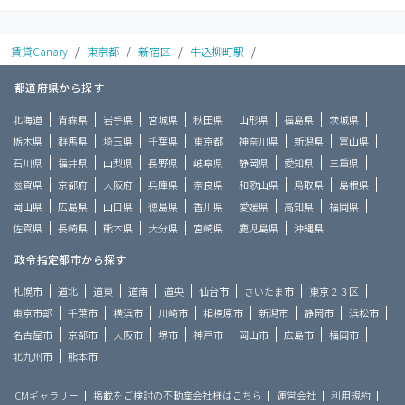
賃貸Canary
/
東京都
/
新宿区
/
牛込柳町駅
/
都道府県から探す
北海道
青森県
岩手県
宮城県
秋田県
山形県
福島県
茨城県
栃木県
群馬県
埼玉県
千葉県
東京都
神奈川県
新潟県
富山県
石川県
福井県
山梨県
長野県
岐阜県
静岡県
愛知県
三重県
滋賀県
京都府
大阪府
兵庫県
奈良県
和歌山県
鳥取県
島根県
岡山県
広島県
山口県
徳島県
香川県
愛媛県
高知県
福岡県
佐賀県
長崎県
熊本県
大分県
宮崎県
鹿児島県
沖縄県
政令指定都市から探す
札幌市
道北
道東
道南
道央
仙台市
さいたま市
東京２３区
東京市部
千葉市
横浜市
川崎市
相模原市
新潟市
静岡市
浜松市
名古屋市
京都市
大阪市
堺市
神戸市
岡山市
広島市
福岡市
北九州市
熊本市
CMギャラリー
掲載をご検討の不動産会社様はこちら
運営会社
利用規約