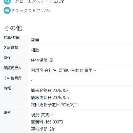
コンビニエンスストア 231m
ドラッグストア 272m
その他
駐車/駐輪
空無
入居時期
相談
損保
住宅保険: 要
保証代行人
利用可 会社名: 要問い合わせ 費用: -
その他費用
-
情報
情報登録日:
2026/8/3
情報更新日:
2026/8/5
次回更新予定日:
2026/8/11
備考
現況: 賃貸中

更新料: 166,000円

契約期間: 2年
