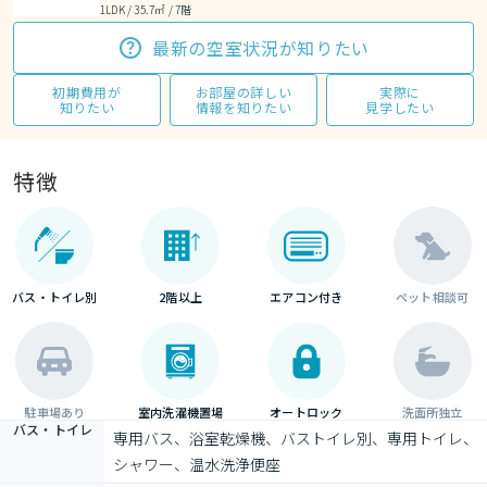
1LDK / 35.7㎡ / 7階
最新の空室状況が知りたい
初期費用が
お部屋の詳しい
実際に
知りたい
情報を知りたい
見学したい
特徴
バス・トイレ別
2階以上
エアコン付き
ペット相談可
駐車場あり
室内洗濯機置場
オートロック
洗面所独立
バス・トイレ
専用バス、浴室乾燥機、バストイレ別、専用トイレ、
シャワー、温水洗浄便座