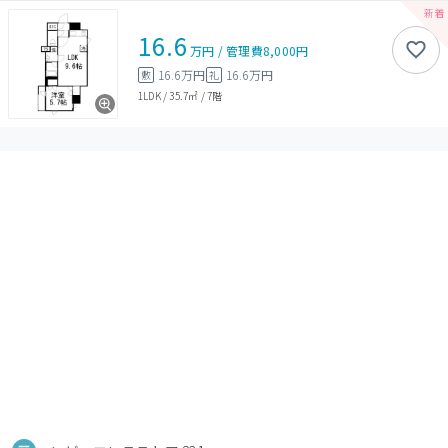
16.6
万円
/
管理費
8,000円
16.6万円
16.6万円
敷
礼
1LDK
/
35.7㎡
/
7階