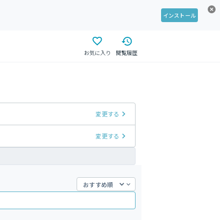
インストール
お気に入り
閲覧履歴
変更する
変更する