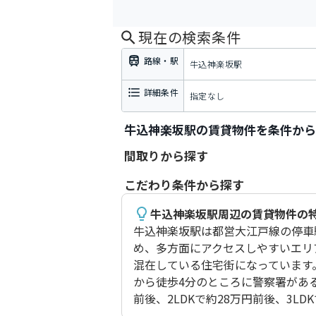
現在の検索条件
路線・駅
牛込神楽坂駅
詳細条件
指定なし
牛込神楽坂駅の賃貸物件を条件から
間取りから探す
こだわり条件から探す
牛込神楽坂駅周辺の賃貸物件の
牛込神楽坂駅は都営大江戸線の停車
め、多方面にアクセスしやすいエリ
混在している住宅街になっています
から徒歩4分のところに警察署があ
前後、2LDKで約28万円前後、3L