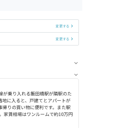
変更する
変更する
線が乗り入れる飯田橋駅が隣駅のた
路地に入ると、戸建てとアパートが
事帰りの買い物に便利です。また駅
。家賃相場はワンルームで約10万円