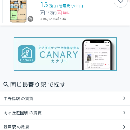
15
万円
/
管理費
7,500円
15万円
無料
敷
礼
3LDK
/
65.49㎡
/
2階
同じ最寄り駅 で探す
中野島駅 の賃貸
向ヶ丘遊園駅 の賃貸
登戸駅 の賃貸