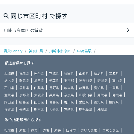
同じ市区町村 で探す
川崎市多摩区 の賃貸
賃貸Canary
/
神奈川県
/
川崎市多摩区
/
中野島駅
/
都道府県から探す
北海道
青森県
岩手県
宮城県
秋田県
山形県
福島県
茨城県
栃木県
群馬県
埼玉県
千葉県
東京都
神奈川県
新潟県
富山県
石川県
福井県
山梨県
長野県
岐阜県
静岡県
愛知県
三重県
滋賀県
京都府
大阪府
兵庫県
奈良県
和歌山県
鳥取県
島根県
岡山県
広島県
山口県
徳島県
香川県
愛媛県
高知県
福岡県
佐賀県
長崎県
熊本県
大分県
宮崎県
鹿児島県
沖縄県
政令指定都市から探す
札幌市
道北
道東
道南
道央
仙台市
さいたま市
東京２３区