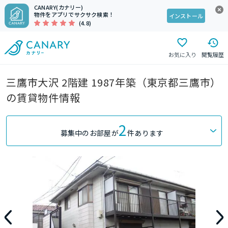
CANARY(カナリー)
物件をアプリでサクサク検索！
インストール
(4.8)
お気に入り
閲覧履歴
三鷹市大沢 2階建 1987年築（東京都三鷹市）
の賃貸物件情報
2
募集中のお部屋が
件あります