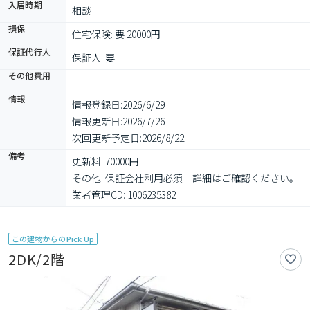
入居時期
相談
損保
住宅保険: 要 20000円
保証代行人
保証人: 要
その他費用
-
情報
情報登録日:
2026/6/29
情報更新日:
2026/7/26
次回更新予定日:
2026/8/22
備考
更新料: 70000円

その他: 保証会社利用必須　詳細はご確認ください。

業者管理CD: 1006235382
この建物からのPick Up
2DK/2階