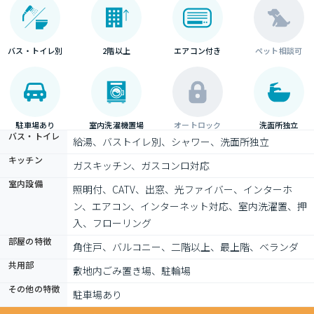
バス・トイレ別
2階以上
エアコン付き
ペット相談可
駐車場あり
室内洗濯機置場
オートロック
洗面所独立
バス・トイレ
給湯、バストイレ別、シャワー、洗面所独立
キッチン
ガスキッチン、ガスコンロ対応
室内設備
照明付、CATV、出窓、光ファイバー、インターホ
ン、エアコン、インターネット対応、室内洗濯置、押
入、フローリング
部屋の特徴
角住戸、バルコニー、二階以上、最上階、ベランダ
共用部
敷地内ごみ置き場、駐輪場
その他の特徴
駐車場あり