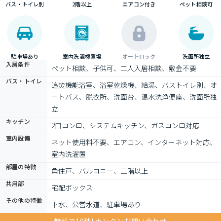
バス・トイレ別
2階以上
エアコン付き
ペット相談可
駐車場あり
室内洗濯機置場
オートロック
洗面所独立
入居条件
ペット相談、子供可、二人入居相談、敷金不要
バス・トイレ
追焚機能浴室、浴室乾燥機、給湯、バストイレ別、オ
ートバス、脱衣所、洗面台、温水洗浄便座、洗面所独
立
キッチン
2口コンロ、システムキッチン、ガスコンロ対応
室内設備
ネット使用料不要、エアコン、インターネット対応、
室内洗濯置
部屋の特徴
角住戸、バルコニー、二階以上
共用部
宅配ボックス
その他の特徴
下水、公営水道、駐車場あり