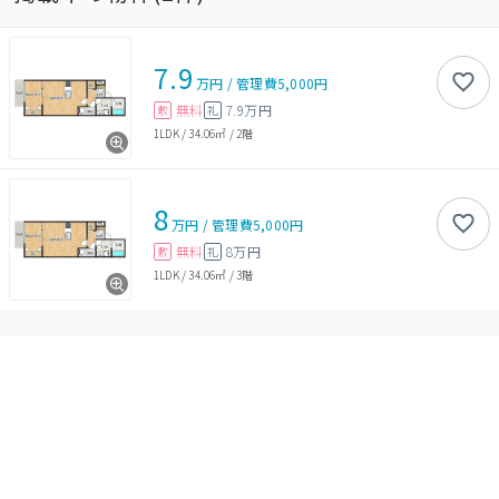
7.9
万円
/
管理費
5,000円
無料
7.9万円
敷
礼
1LDK
/
34.06㎡
/
2階
8
万円
/
管理費
5,000円
無料
8万円
敷
礼
1LDK
/
34.06㎡
/
3階