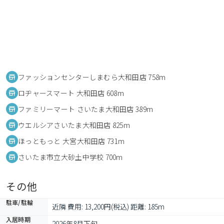
ファッションセンターしまむら大和田店 758m
ロヂャースマート 大和田店 608m
ファミリーマート さいたま大和田店 389m
ウエルシアさいたま大和田店 825m
ほっともっと 大宮大和田店 731m
さいたま市立大砂土中学校 700m
その他
駐車/駐輪
近隣 費用: 13,200円(税込) 距離: 185m
入居時期
2026年8月下旬