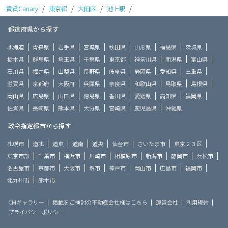
賃貸Canary
/
東京都
/
大田区
/
池上駅
/
都道府県から探す
北海道
青森県
岩手県
宮城県
秋田県
山形県
福島県
茨城県
栃木県
群馬県
埼玉県
千葉県
東京都
神奈川県
新潟県
富山県
石川県
福井県
山梨県
長野県
岐阜県
静岡県
愛知県
三重県
滋賀県
京都府
大阪府
兵庫県
奈良県
和歌山県
鳥取県
島根県
岡山県
広島県
山口県
徳島県
香川県
愛媛県
高知県
福岡県
佐賀県
長崎県
熊本県
大分県
宮崎県
鹿児島県
沖縄県
政令指定都市から探す
札幌市
道北
道東
道南
道央
仙台市
さいたま市
東京２３区
東京市部
千葉市
横浜市
川崎市
相模原市
新潟市
静岡市
浜松市
名古屋市
京都市
大阪市
堺市
神戸市
岡山市
広島市
福岡市
北九州市
熊本市
CMギャラリー
掲載をご検討の不動産会社様はこちら
運営会社
利用規約
プライバシーポリシー