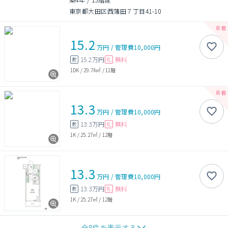
東京都大田区西蒲田７丁目41-10
15.2
万円
/
管理費
10,000円
15.2万円
無料
敷
礼
1DK
/
29.74㎡
/
11階
13.3
万円
/
管理費
10,000円
13.3万円
無料
敷
礼
1K
/
25.27㎡
/
12階
13.3
万円
/
管理費
10,000円
13.3万円
無料
敷
礼
1K
/
25.27㎡
/
12階
全
8
件を表示する