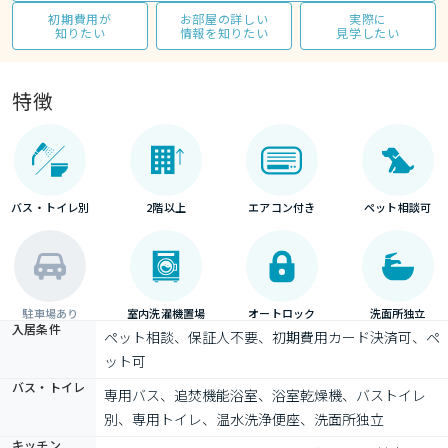
初期費用が
お部屋の詳しい
実際に
知りたい
情報を知りたい
見学したい
特徴
バス・トイレ別
2階以上
エアコン付き
ペット相談可
駐車場あり
室内洗濯機置場
オートロック
洗面所独立
入居条件
ペット相談、保証人不要、初期費用カード決済可、ペ
ット可
バス・トイレ
専用バス、追焚機能浴室、浴室乾燥機、バストイレ
別、専用トイレ、温水洗浄便座、洗面所独立
キッチン