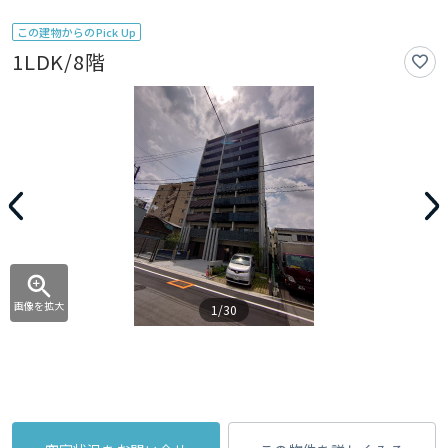
この建物からのPick Up
1LDK/8階
画像を拡大
1/30