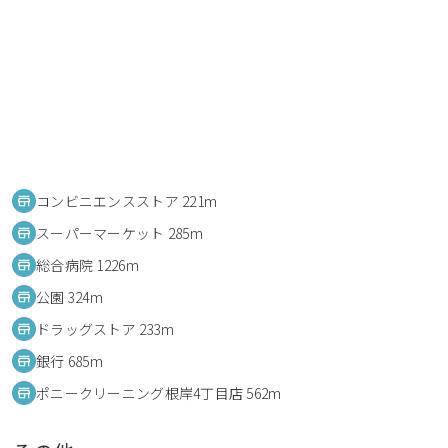
コンビニエンスストア 221m
スーパーマーケット 285m
総合病院 1226m
公園 324m
ドラッグストア 233m
銀行 685m
ポニークリーニング根岸4丁目店 562m