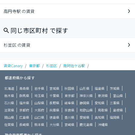
高円寺駅 の賃貸
同じ市区町村 で探す
杉並区 の賃貸
賃貸Canary
/
東京都
/
杉並区
/
南阿佐ケ谷駅
/
都道府県から探す
北海道
青森県
岩手県
宮城県
秋田県
山形県
福島県
茨城県
栃木県
群馬県
埼玉県
千葉県
東京都
神奈川県
新潟県
富山県
石川県
福井県
山梨県
長野県
岐阜県
静岡県
愛知県
三重県
滋賀県
京都府
大阪府
兵庫県
奈良県
和歌山県
鳥取県
島根県
岡山県
広島県
山口県
徳島県
香川県
愛媛県
高知県
福岡県
佐賀県
長崎県
熊本県
大分県
宮崎県
鹿児島県
沖縄県
政令指定都市から探す