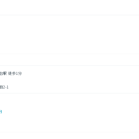
台駅 徒歩1分
2-1
円