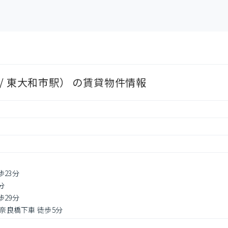
/ 東大和市駅） の賃貸物件情報
歩23分
分
歩29分
 奈良橋下車 徒歩5分