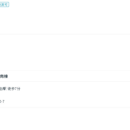
決済可
南棟
台駅 徒歩7分
-7