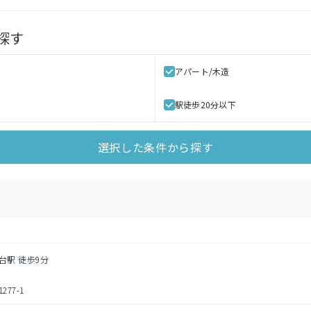
探す
アパート/木造
駅徒歩20分以下
選択した条件から探す
台駅 徒歩9分
77-1