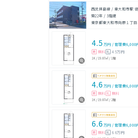
西武拝島線 / 東大和市駅 徒
築22年
/
3階建
東京都東大和市向原１丁目3
4.5
万円
/
管理費
6,000
無料
4.5万円
敷
礼
1K
/
19.87㎡
/
1階
4.6
万円
/
管理費
6,000
無料
無料
敷
礼
1K
/
19.87㎡
/
2階
6.6
万円
/
管理費
6,000
無料
6.6万円
敷
礼