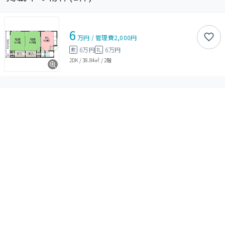
6
万円
/
管理費
2,000円
6万円
6万円
敷
礼
2DK
/
38.84㎡
/
2階